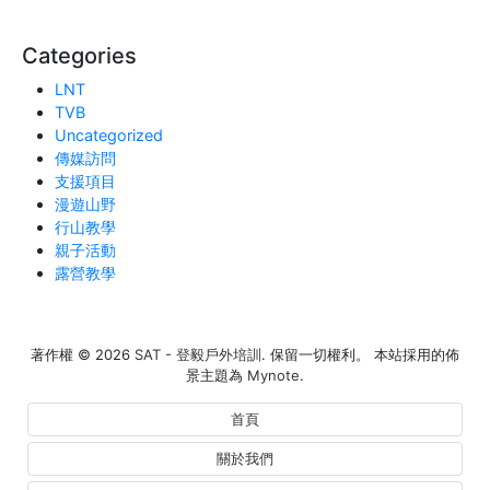
Categories
LNT
TVB
Uncategorized
傳媒訪問
支援項目
漫遊山野
行山教學
親子活動
露營教學
著作權 © 2026
SAT - 登毅戶外培訓
. 保留一切權利。 本站採用的佈
景主題為
Mynote
.
首頁
關於我們