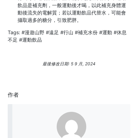
飲品是補充劑，一般運動後才喝，以此補充身體運
動後流失的電解質；若以運動飲品代替水，可能會
攝取過多的糖分，引致肥胖。
Tags: #漫遊山野 #遠足 #行山 #補充水份 #運動 #休息
不足 #運動飲品
最後修改日期: 5 9 月, 2024
作者