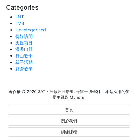
Categories
LNT
TVB
Uncategorized
傳媒訪問
支援項目
漫遊山野
行山教學
親子活動
露營教學
著作權 © 2026
SAT - 登毅戶外培訓
. 保留一切權利。 本站採用的佈
景主題為
Mynote
.
首頁
關於我們
訓練課程