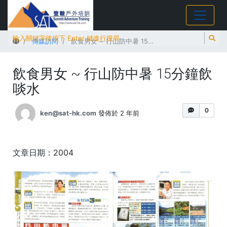
首頁
傳媒訪問
飲食男女 ~ 行山防中暑 15分鐘飲啖水
飲食男女 ~ 行山防中暑 15分鐘飲
啖水
0
ken@sat-hk.com
發佈於 2 年前
文章日期：2004