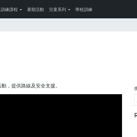
訓練課程
暑期活動
兒童系列
學校訓練
音樂活動，提供路線及安全支援。