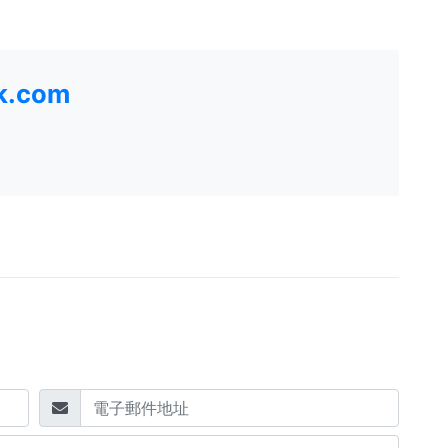
k.com