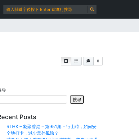
0
搜尋
搜尋
Recent Posts
RTHK – 凝聚香港 – 第951集 – 行山時，如何安
全地打卡，減少意外風險？